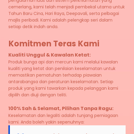
pengalaman luas dan sistem perkhidmatan yang 
cemerlang, kami telah menjadi pembekal utama untuk 
Tahun Baru Cina, Hari Raya, Deepavali, serta pelbagai 
majlis peribadi. Kami adalah pelengkap seri dalam 
setiap detik indah anda.
Komitmen Teras Kami
Kualiti Unggul & Kawalan Ketat: 
Produk bunga api dan mercun kami melalui kawalan 
kualiti yang ketat dan penilaian keselamatan untuk 
memastikan pematuhan terhadap piawaian 
antarabangsa dan peraturan keselamatan. Setiap 
produk yang kami tawarkan kepada pelanggan kami 
dipilih dan diuji dengan teliti.
100% Sah & Selamat, Pilihan Tanpa Ragu:
Keselamatan dan legaliti adalah tunjang perniagaan 
kami. Anda boleh yakin sepenuhnya: