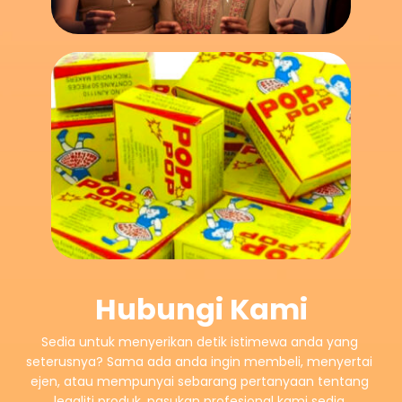
Hubungi Kami
Sedia untuk menyerikan detik istimewa anda yang 
seterusnya? Sama ada anda ingin membeli, menyertai 
ejen, atau mempunyai sebarang pertanyaan tentang 
legaliti produk, pasukan profesional kami sedia 