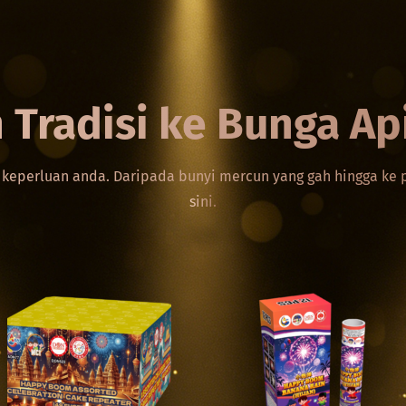
 Tradisi ke Bunga Ap
keperluan anda. Daripada bunyi mercun yang gah hingga ke pe
sini.