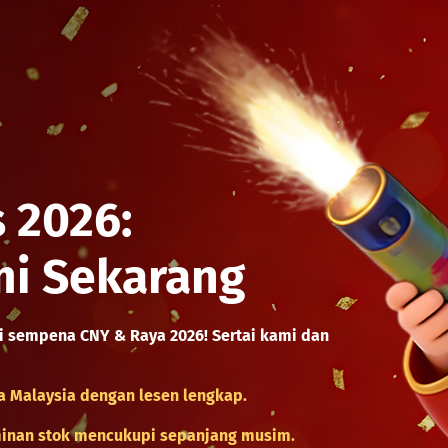
 2026: 
mi Sekarang
i sempena CNY & Raya 2026! Sertai kami dan 
a Malaysia dengan lesen lengkap.
minan stok mencukupi sepanjang musim.