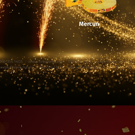
Mercun