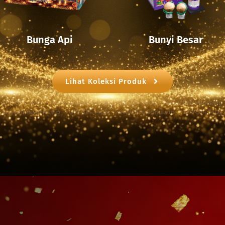
Bunga Api
Bunyi Besar
Lihat Koleksi Produk