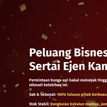
Peluang Bisnes
Sertai Ejen Ka
Permintaan bunga api bakal melonjak tingg
nikmati kelebihan ini:
Sah & Selamat:
100% lulusan pihak berkuas
Stok Stabil:
Rangkaian bekalan mantap, ja