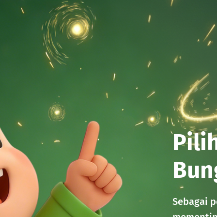
Pili
Bun
Sebagai p
mementing