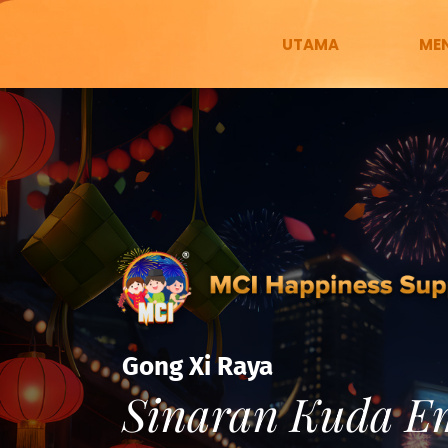
UTAMA
MEN
Gong Xi Raya
Sinaran Kuda E