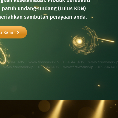
n patuh undang-undang (Lulus KDN) 
eriahkan sambutan perayaan anda.
i Kami