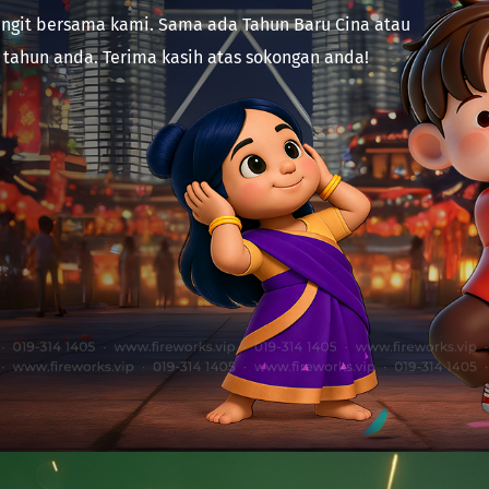
angit bersama kami. Sama ada Tahun Baru Cina atau 
 tahun anda. Terima kasih atas sokongan anda!