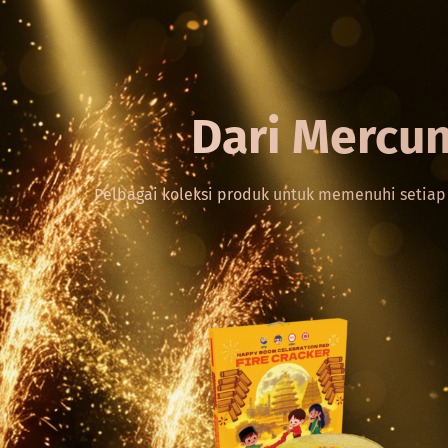
Dari Mercun
Pelbagai koleksi produk untuk memenuhi setiap 