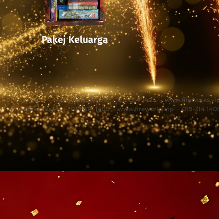
Pakej Keluarga