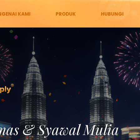
GENAI KAMI
PRODUK
HUBUNGI
mas & Syawal Mulia